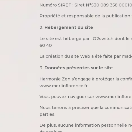
Numéro SIRET : Siret N°530 089 358 0001
Propriété et responsable de la publication 
Hébergement du site
Le site est hébergé par : O2switch dont le
60 40
La création du site Web a été faite par m
Données présentes sur le site
Harmonie Zen s’engage à protéger la confi
www.merlinflorence.fr
Vous pouvez naviguer sur www.merlinfloren
Nous tenons à préciser que la communicati
parties.
De plus, aucune information personnelle ne 
de cookies.