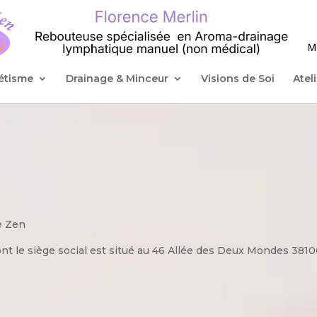
étisme
Drainage & Minceur
Visions de Soi
Atel
e Zen
dont le siège social est situé au 46 Allée des Deux Mondes 3