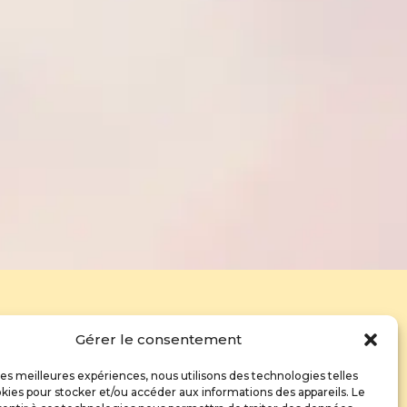
Gérer le consentement
Aroma-drainage
BM reboutement
 les meilleures expériences, nous utilisons des technologies telles
kies pour stocker et/ou accéder aux informations des appareils. Le