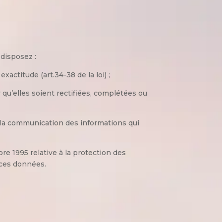
 disposez :
ctitude (art.34-38 de la loi) ;
r qu’elles soient rectifiées, complétées ou
er la communication des informations qui
e 1995 relative à la protection des
 ces données.