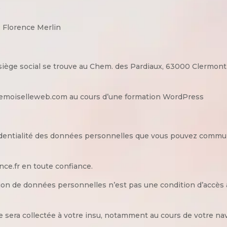
0
: Florence Merlin
 siège social se trouve au Chem. des Pardiaux, 63000 Clermon
ademoiselleweb.com au cours d’une formation WordPress
dentialité des données personnelles que vous pouvez communi
ce.fr en toute confiance.
on de données personnelles n’est pas une condition d’accès a
sera collectée à votre insu, notamment au cours de votre navi