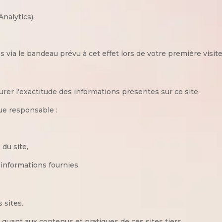
Analytics),
 via le bandeau prévu à cet effet lors de votre première visite
er l’exactitude des informations présentes sur ce site.
ue responsable :
du site,
es informations fournies.
 sites.
quant aux contenus et pratiques de ces sites tiers.