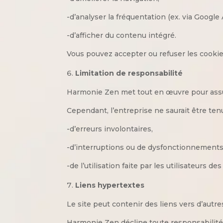
-d’analyser la fréquentation (ex. via Google 
-d’afficher du contenu intégré.
Vous pouvez accepter ou refuser les cookies
Limitation de responsabilité
Harmonie Zen met tout en œuvre pour assur
Cependant, l’entreprise ne saurait être ten
-d’erreurs involontaires,
-d’interruptions ou de dysfonctionnements 
-de l’utilisation faite par les utilisateurs d
Liens hypertextes
Le site peut contenir des liens vers d’autres
Harmonie Zen décline toute responsabilité 