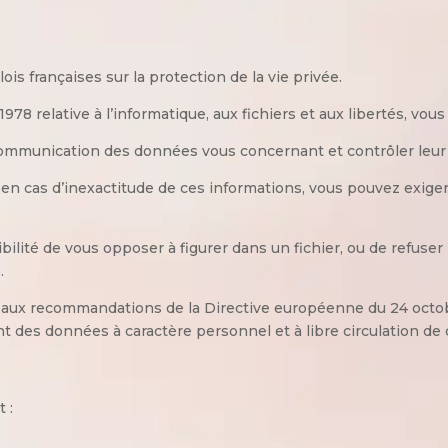
ois françaises sur la protection de la vie privée.
78 relative à l’informatique, aux fichiers et aux libertés, vous
communication des données vous concernant et contrôler leur exa
n : en cas d’inexactitude de ces informations, vous pouvez exige
sibilité de vous opposer à figurer dans un fichier, ou de refus
.
 aux recommandations de la Directive européenne du 24 octobr
t des données à caractère personnel et à libre circulation de
 :